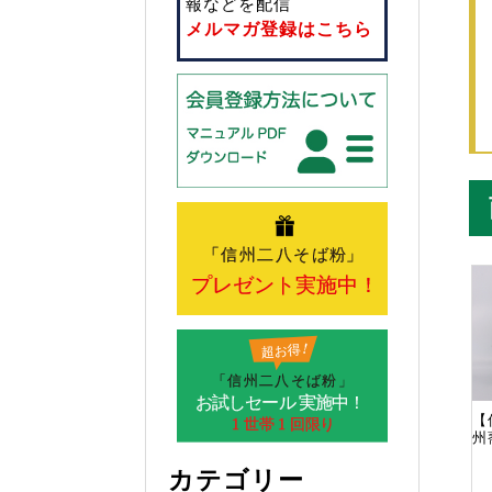
報などを配信
メルマガ登録はこちら
【
州
カテゴリー