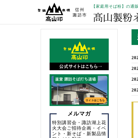
【家庭用そば粉】の通
20
20
20
20
メルマガ
特別講習会・諏訪湖上花
火大会ご招待企画・イベ
ント・新そば・新製品情