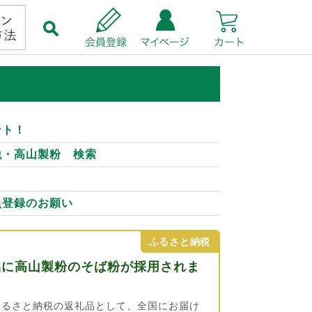
ント！
税・高山製粉 検索
員登録のお願い
ふるさと納税
品に高山製粉のそば粉が採用されま
ふるさと納税の返礼品として、全国にお届け