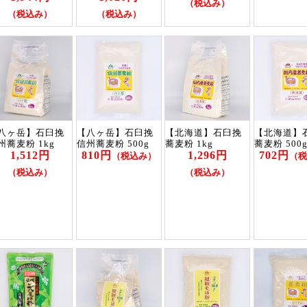
（税込み）
（税込み）
（税込み）
八ヶ岳】石臼挽
【八ヶ岳】石臼挽
【北海道】石臼挽
【北海道】
州蕎麦粉 1kg
信州蕎麦粉 500g
蕎麦粉 1kg
蕎麦粉 500
1,512円
810円
1,296円
702円
（税込み）
（税
（税込み）
（税込み）