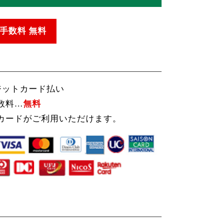
手数料 無料
ジットカード払い
数料…
無料
カードがご利用いただけます。