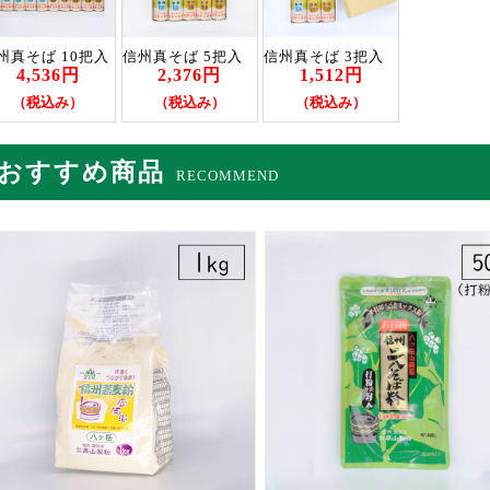
州真そば 10把入
信州真そば 5把入
信州真そば 3把入
4,536円
2,376円
1,512円
（税込み）
（税込み）
（税込み）
おすすめ商品
RECOMMEND