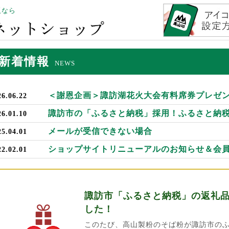
販なら
新着情報
NEWS
＜謝恩企画＞諏訪湖花火大会有料席券プレゼ
26.06.22
諏訪市の「ふるさと納税」採用！ふるさと納
26.01.10
メールが受信できない場合
25.04.01
ショップサイトリニューアルのお知らせ＆会
22.02.01
諏訪市「ふるさと納税」の返礼
した！
このたび、高山製粉のそば粉が諏訪市の