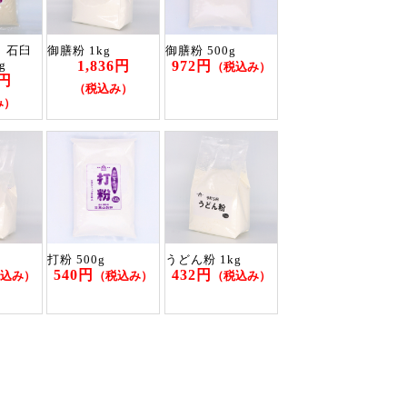
】石臼
御膳粉 1kg
御膳粉 500g
1,836円
972円
g
（税込み）
0円
（税込み）
み）
打粉 500g
うどん粉 1kg
540円
432円
込み）
（税込み）
（税込み）