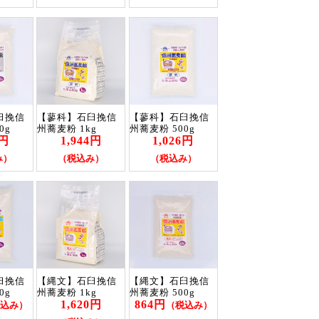
臼挽信
【蓼科】石臼挽信
【蓼科】石臼挽信
0g
州蕎麦粉 1kg
州蕎麦粉 500g
0円
1,944円
1,026円
み）
（税込み）
（税込み）
臼挽信
【縄文】石臼挽信
【縄文】石臼挽信
0g
州蕎麦粉 1kg
州蕎麦粉 500g
1,620円
864円
込み）
（税込み）