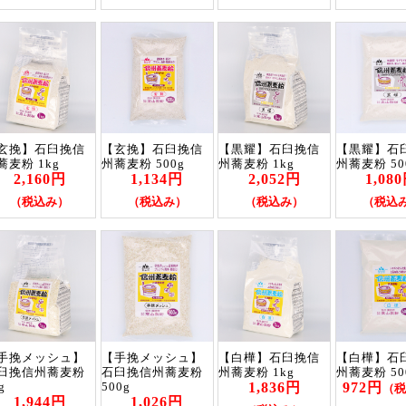
玄挽】石臼挽信
【玄挽】石臼挽信
【黒耀】石臼挽信
【黒耀】石
蕎麦粉 1kg
州蕎麦粉 500g
州蕎麦粉 1kg
州蕎麦粉 50
2,160円
1,134円
2,052円
1,08
（税込み）
（税込み）
（税込み）
（税込
手挽メッシュ】
【手挽メッシュ】
【白樺】石臼挽信
【白樺】石
臼挽信州蕎麦粉
石臼挽信州蕎麦粉
州蕎麦粉 1kg
州蕎麦粉 50
1,836円
972円
g
500g
（税
1,944円
1,026円