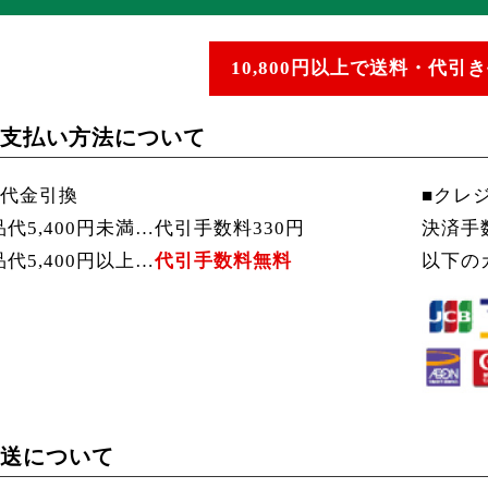
10,800円以上で
送料・代引き
支払い方法について
■代金引換
■クレ
品代5,400円未満…代引手数料330円
決済手
品代5,400円以上…
代引手数料無料
以下の
送について