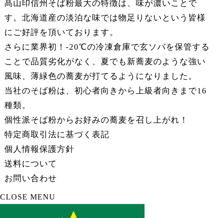
髙山印信州そば粉最大の特徴は、味が濃いことで
す。北海道産の淡泊な味では物足りないという皆様
にご好評を頂いております。
さらに業界初！-20℃の冷凍倉庫で玄ソバを保管する
ことで品質劣化がなく、夏でも新蕎麦のような強い
風味、薄緑色の蕎麦が打てるようになりました。
当社のそば粉は、初心者向きから上級者向きまで16
種類。
個性派そば粉からお好みの蕎麦を召し上がれ！
特定商取引法に基づく表記
個人情報保護方針
送料について
お問い合わせ
CLOSE MENU