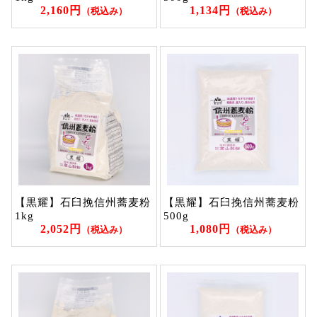
2,160円
1,134円
（税込み）
（税込み）
【黒耀】石臼挽信州蕎麦粉
【黒耀】石臼挽信州蕎麦粉
1kg
500g
2,052円
1,080円
（税込み）
（税込み）