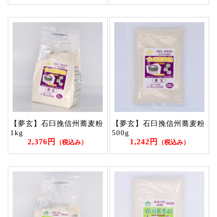
【夢玄】石臼挽信州蕎麦粉
【夢玄】石臼挽信州蕎麦粉
1kg
500g
2,376円
1,242円
（税込み）
（税込み）