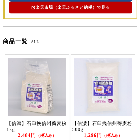
楽天市場（楽天ふるさと納税）で見る
商品一覧
ALL
【信濃】石臼挽信州蕎麦粉
【信濃】石臼挽信州蕎麦粉
1kg
500g
2,484円
1,296円
（税込み）
（税込み）