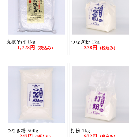
丸抜そば 1kg
つなぎ粉 1kg
1,728円
378円
（税込み）
（税込み）
つなぎ粉 500g
打粉 1kg
243円
972円
（税込み）
（税込み）