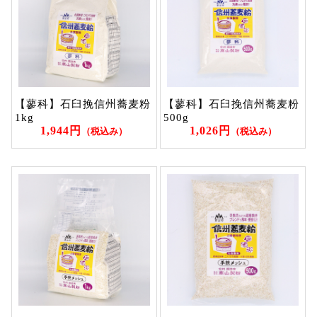
【蓼科】石臼挽信州蕎麦粉
【蓼科】石臼挽信州蕎麦粉
1kg
500g
1,944円
1,026円
（税込み）
（税込み）