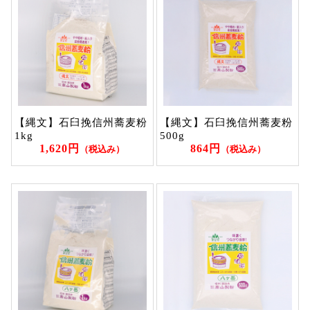
【縄文】石臼挽信州蕎麦粉
【縄文】石臼挽信州蕎麦粉
1kg
500g
1,620円
864円
（税込み）
（税込み）