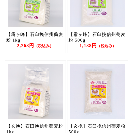
【霧ヶ峰】石臼挽信州蕎麦
【霧ヶ峰】石臼挽信州蕎麦
粉 1kg
粉 500g
2,268円
1,188円
（税込み）
（税込み）
【玄挽】石臼挽信州蕎麦粉
【玄挽】石臼挽信州蕎麦粉
1kg
500g