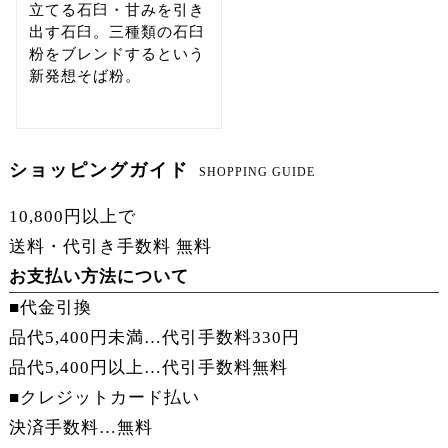
立てる石臼・甘みを引き
出す石臼。三種類の石臼
粉をブレンドするという
新発想そば粉。
ショッピングガイド
SHOPPING GUIDE
10,800円以上で
送料・代引き手数料 無料
お支払い方法について
■代金引換
品代5,400円未満…代引手数料330円
品代5,400円以上…
代引手数料無料
■クレジットカード払い
決済手数料…
無料