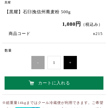
黒耀
【黒耀】石臼挽信州蕎麦粉 500g
1,080円
（税込み）
商品コード
n215
数量
-
+
カートに入れる
※総重量14kgまではクール冷蔵便が利用できます。ご希望