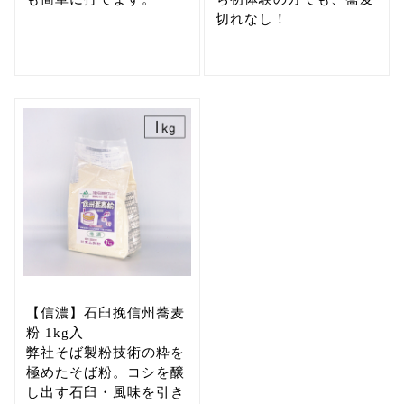
切れなし！
【信濃】石臼挽信州蕎麦
粉 1kg入
弊社そば製粉技術の粋を
極めたそば粉。コシを醸
し出す石臼・風味を引き