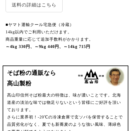
送料の詳細はこちら
■ヤマト運輸クール宅急便（冷蔵）
14kg以内でご利用いただけます。
商品重量に応じて追加手数料がかかります。
～4kg 330円、～9kg 440円、～14kg 715円
そば粉の通販なら
髙山製粉
髙山印信州そば粉最大の特徴は、味が濃いことです。北海
道産の淡泊な味では物足りないという皆様にご好評を頂い
ております。
さらに業界初！-20℃の冷凍倉庫で玄ソバを保管することで
品質劣化がなく、夏でも新蕎麦のような強い風味、薄緑色