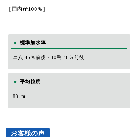
［国内産100％］
標準加水率
ニ八 45％前後・10割 48％前後
平均粒度
83μm
お客様の声