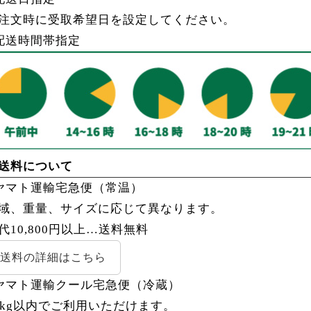
注文時に受取希望日を設定してください。
配送時間帯指定
送料について
ヤマト運輸宅急便（常温）
域、重量、サイズに応じて異なります。
代10,800円以上…
送料無料
送料の詳細はこちら
ヤマト運輸クール宅急便（冷蔵）
4kg以内でご利用いただけます。