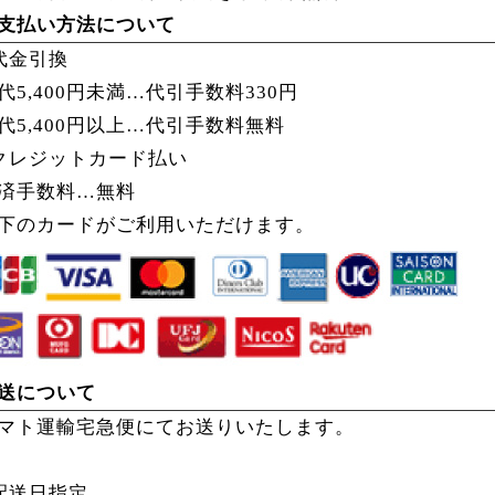
支払い方法について
代金引換
代5,400円未満…代引手数料330円
代5,400円以上…
代引手数料無料
クレジットカード払い
済手数料…
無料
下のカードがご利用いただけます。
送について
マト運輸宅急便にてお送りいたします。
配送日指定