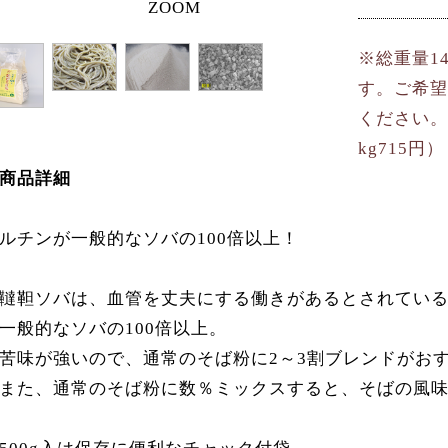
ZOOM
※総重量1
す。ご希望
ください。
kg715円）
商品詳細
ルチンが一般的なソバの100倍以上！
韃靼ソバは、血管を丈夫にする働きがあるとされてい
一般的なソバの100倍以上。
苦味が強いので、通常のそば粉に2～3割ブレンドがお
また、通常のそば粉に数％ミックスすると、そばの風