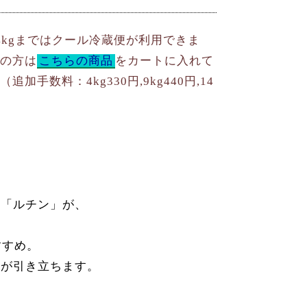
4kgまではクール冷蔵便が利用できま
の方は
こちらの商品
をカートに入れて
（追加手数料：4kg330円,9kg440円,14
る「ルチン」が、
すすめ。
味が引き立ちます。