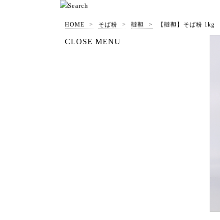
HOME
そば粉
韃靼
【韃靼】そば粉 1kg
CLOSE MENU