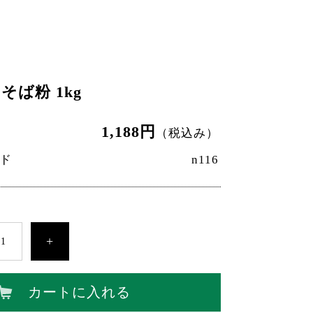
そば粉 1kg
1,188円
（税込み）
ド
n116
+
カートに入れる