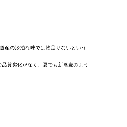
道産の淡泊な味では物足りないという
とで品質劣化がなく、夏でも新蕎麦のよう
。