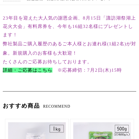
23年目を迎えた大人気の謝恩企画、8月15日「諏訪湖祭湖上
花火大会」有料席券を、今年も16組32名様にプレゼントし
ます！
弊社製品ご購入履歴のあるご本人様とお連れ様(1組2名)が対
象。
新規購入のお客様も大歓迎！
たくさんのご応募お待ちしております。
詳細・ご応募はこちら
※応募締切：7月2日(木)15時
おすすめ商品
RECOMMEND