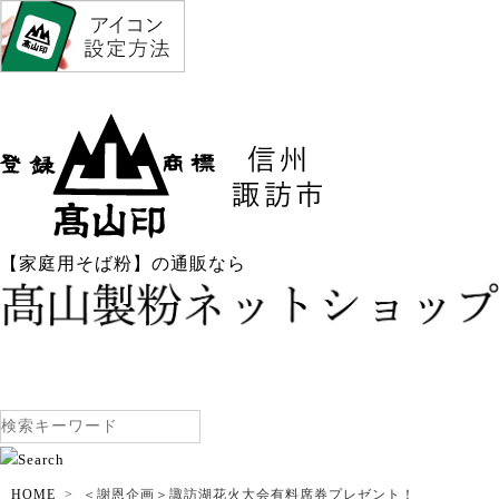
【家庭用そば粉】の通販なら
HOME
＜謝恩企画＞諏訪湖花火大会有料席券プレゼント！