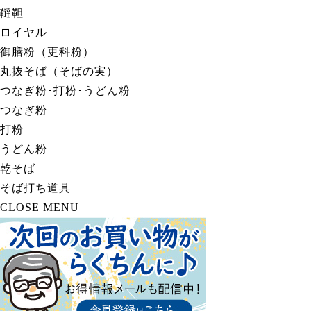
韃靼
ロイヤル
御膳粉（更科粉）
丸抜そば（そばの実）
つなぎ粉･打粉･うどん粉
つなぎ粉
打粉
うどん粉
乾そば
そば打ち道具
CLOSE MENU