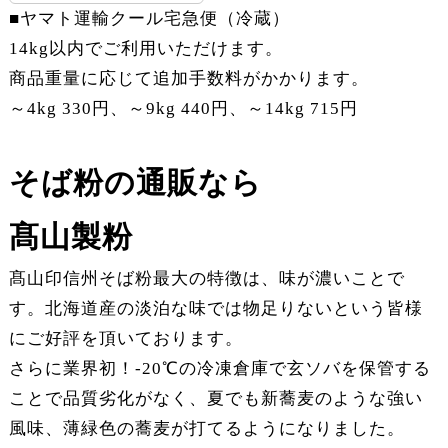
■ヤマト運輸クール宅急便（冷蔵）
14kg以内でご利用いただけます。
商品重量に応じて追加手数料がかかります。
～4kg 330円、～9kg 440円、～14kg 715円
そば粉の通販なら
髙山製粉
髙山印信州そば粉最大の特徴は、味が濃いことで
す。北海道産の淡泊な味では物足りないという皆様
にご好評を頂いております。
さらに業界初！-20℃の冷凍倉庫で玄ソバを保管する
ことで品質劣化がなく、夏でも新蕎麦のような強い
風味、薄緑色の蕎麦が打てるようになりました。